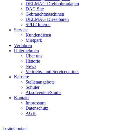
DELMAG Drehbohranlagen
DAC.Site
Gebrauchtmaschinen
DELMAG Dieselbären
SPD / Interoc
Service
Kundendienst
Mietpark
Verfahren
Unternehmen
Über uns
Historie
News
Vertriebs- und Servicepartner
Karriere
Stellenangebote
Schüler
Absolventen/Studis
Kontakt
Impressum
Datenschutz
AGB
Login
Contact