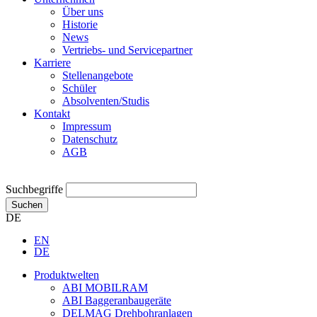
Über uns
Historie
News
Vertriebs- und Servicepartner
Karriere
Stellenangebote
Schüler
Absolventen/Studis
Kontakt
Impressum
Datenschutz
AGB
Suchbegriffe
Suchen
DE
EN
DE
Produktwelten
ABI MOBILRAM
ABI Baggeranbaugeräte
DELMAG Drehbohranlagen