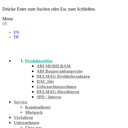
Drücke Enter zum Suchen oder Esc zum Schließen.
Menu
DE
EN
DE
Produktwelten
ABI MOBILRAM
ABI Baggeranbaugeräte
DELMAG Drehbohranlagen
DAC.Site
Gebrauchtmaschinen
DELMAG Dieselbären
SPD / Interoc
Service
Kundendienst
Mietpark
Verfahren
Unternehmen
Über uns