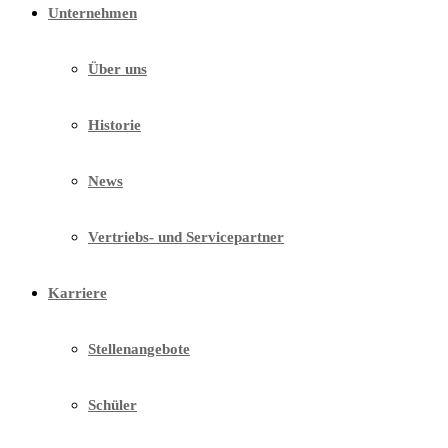
Unternehmen
Über uns
Historie
News
Vertriebs- und Servicepartner
Karriere
Stellenangebote
Schüler