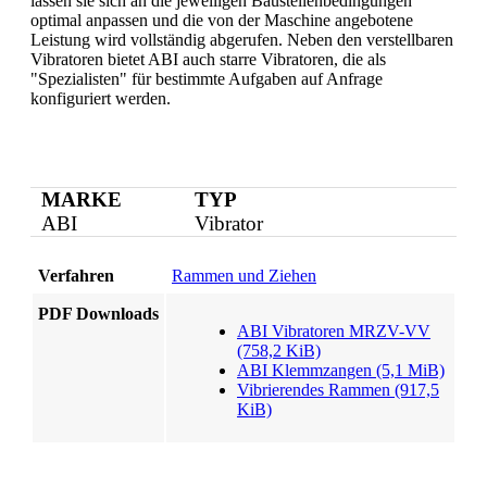
lassen sie sich an die jeweiligen Baustellenbedingungen
optimal anpassen und die von der Maschine angebotene
Leistung wird vollständig abgerufen. Neben den verstellbaren
Vibratoren bietet ABI auch starre Vibratoren, die als
"Spezialisten" für bestimmte Aufgaben auf Anfrage
konfiguriert werden.
MARKE
TYP
ABI
Vibrator
Verfahren
Rammen und Ziehen
PDF Downloads
ABI Vibratoren MRZV-VV
(758,2 KiB)
ABI Klemmzangen
(5,1 MiB)
Vibrierendes Rammen
(917,5
KiB)