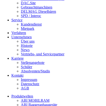
DAC.Site
Gebrauchtmaschinen
DELMAG Dieselbären
SPD / Interoc
Service
Kundendienst
Mietpark
Verfahren
Unternehmen
Über uns
Historie
News
Vertriebs- und Servicepartner
Karriere
Stellenangebote
Schüler
Absolventen/Studis
Kontakt
Impressum
Datenschutz
AGB
Produktwelten
ABI MOBILRAM
ABI Baggeranbaugeräte