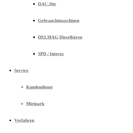
DAC.Site
Gebrauchtmaschinen
DELMAG Dieselbären
SPD / Interoc
Service
Kundendienst
Mietpark
Verfahren