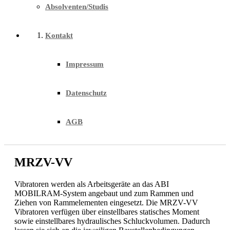
Absolventen/Studis
Kontakt
Impressum
Datenschutz
AGB
MRZV-VV
Vibratoren werden als Arbeitsgeräte an das ABI
MOBILRAM-System angebaut und zum Rammen und
Ziehen von Rammelementen eingesetzt. Die MRZV-VV
Vibratoren verfügen über einstellbares statisches Moment
sowie einstellbares hydraulisches Schluckvolumen. Dadurch