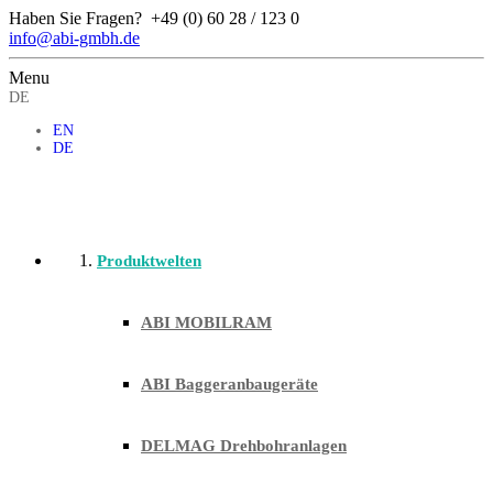
Haben Sie Fragen?
+49 (0) 60 28 / 123 0
info@abi-gmbh.de
Menu
DE
EN
DE
Produktwelten
ABI MOBILRAM
ABI Baggeranbaugeräte
DELMAG Drehbohranlagen