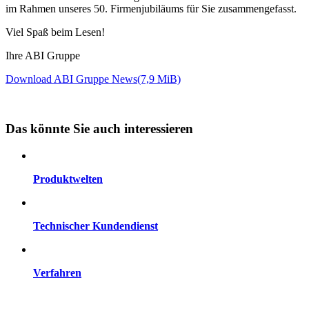
im Rahmen unseres 50. Firmenjubiläums für Sie zusammengefasst.
Viel Spaß beim Lesen!
Ihre ABI Gruppe
Download ABI Gruppe News
(7,9 MiB)
Das könnte Sie auch interessieren
Produktwelten
Technischer Kundendienst
Verfahren