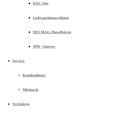
DAC.Site
Gebrauchtmaschinen
DELMAG Dieselbären
SPD / Interoc
Service
Kundendienst
Mietpark
Verfahren