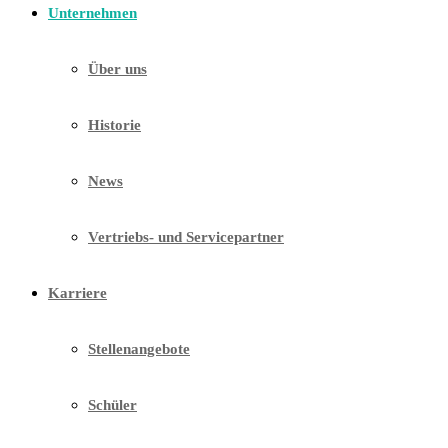
Unternehmen
Über uns
Historie
News
Vertriebs- und Servicepartner
Karriere
Stellenangebote
Schüler