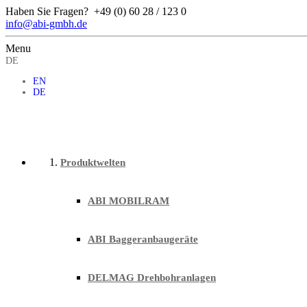
Haben Sie Fragen?
+49 (0) 60 28 / 123 0
info@abi-gmbh.de
Menu
DE
EN
DE
Produktwelten
ABI MOBILRAM
ABI Baggeranbaugeräte
DELMAG Drehbohranlagen