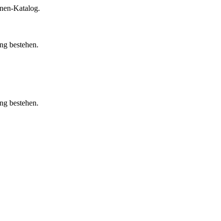
inen-Katalog.
ung bestehen.
ung bestehen.