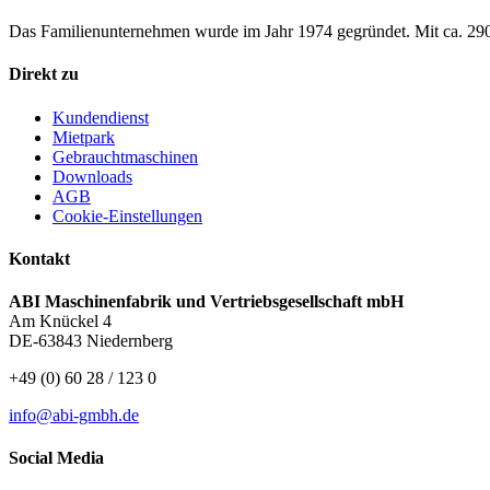
Das Familienunternehmen wurde im Jahr 1974 gegründet. Mit ca.
Direkt zu
Kundendienst
Mietpark
Gebrauchtmaschinen
Downloads
AGB
Cookie-Einstellungen
Kontakt
ABI Maschinenfabrik und Vertriebsgesellschaft mbH
Am Knückel 4
DE-63843 Niedernberg
+49 (0) 60 28 / 123 0
info@abi-gmbh.de
Social Media