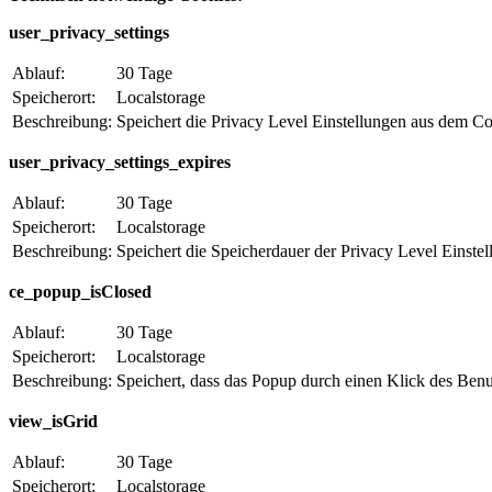
user_privacy_settings
Ablauf:
30 Tage
Speicherort:
Localstorage
Beschreibung:
Speichert die Privacy Level Einstellungen aus dem C
user_privacy_settings_expires
Ablauf:
30 Tage
Speicherort:
Localstorage
Beschreibung:
Speichert die Speicherdauer der Privacy Level Einst
ce_popup_isClosed
Ablauf:
30 Tage
Speicherort:
Localstorage
Beschreibung:
Speichert, dass das Popup durch einen Klick des Ben
view_isGrid
Ablauf:
30 Tage
Speicherort:
Localstorage