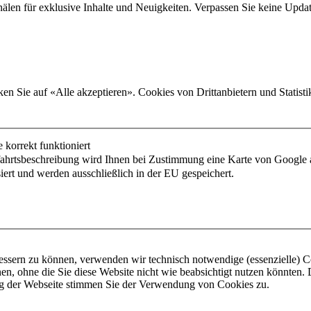
älen für exklusive Inhalte und Neuigkeiten. Verpassen Sie keine Upd
n Sie auf «Alle akzeptieren». Cookies von Drittanbietern und Statist
korrekt funktioniert
fahrtsbeschreibung wird Ihnen bei Zustimmung eine Karte von Google 
iert und werden ausschließlich in der EU gespeichert.
essern zu können, verwenden wir technisch notwendige (essenzielle) Co
n, ohne die Sie diese Website nicht wie beabsichtigt nutzen könnten.
ng der Webseite stimmen Sie der Verwendung von Cookies zu.